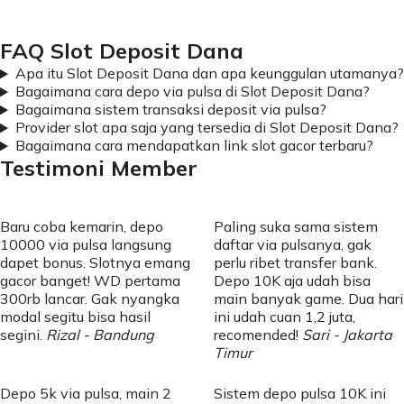
Loading...
FAQ Slot Deposit Dana
Apa itu Slot Deposit Dana dan apa keunggulan utamanya?
Bagaimana cara depo via pulsa di Slot Deposit Dana?
Bagaimana sistem transaksi deposit via pulsa?
Provider slot apa saja yang tersedia di Slot Deposit Dana?
Bagaimana cara mendapatkan link slot gacor terbaru?
Testimoni Member
Baru coba kemarin, depo
Paling suka sama sistem
10000 via pulsa langsung
daftar via pulsanya, gak
dapet bonus. Slotnya emang
perlu ribet transfer bank.
gacor banget! WD pertama
Depo 10K aja udah bisa
300rb lancar. Gak nyangka
main banyak game. Dua hari
modal segitu bisa hasil
ini udah cuan 1,2 juta,
segini.
Rizal - Bandung
recomended!
Sari - Jakarta
Timur
Depo 5k via pulsa, main 2
Sistem depo pulsa 10K ini