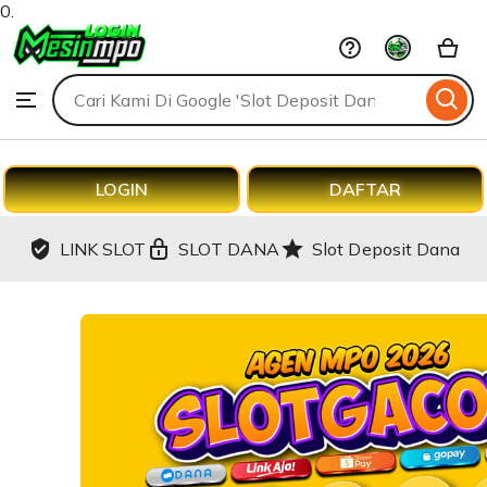
0.
Slot
Skip
Deposit
Dana
to
Search
Browse
ontent
for
items
or
shops
LOGIN
DAFTAR
LINK SLOT
SLOT DANA
Slot Deposit Dana