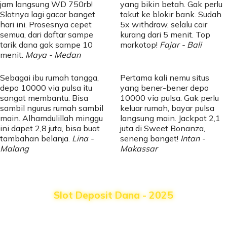
jam langsung WD 750rb!
yang bikin betah. Gak perlu
Slotnya lagi gacor banget
takut ke blokir bank. Sudah
hari ini. Prosesnya cepet
5x withdraw, selalu cair
semua, dari daftar sampe
kurang dari 5 menit. Top
tarik dana gak sampe 10
markotop!
Fajar - Bali
menit.
Maya - Medan
Sebagai ibu rumah tangga,
Pertama kali nemu situs
depo 10000 via pulsa itu
yang bener-bener depo
sangat membantu. Bisa
10000 via pulsa. Gak perlu
sambil ngurus rumah sambil
keluar rumah, bayar pulsa
main. Alhamdulillah minggu
langsung main. Jackpot 2,1
ini dapet 2,8 juta, bisa buat
juta di Sweet Bonanza,
tambahan belanja.
Lina -
seneng banget!
Intan -
Malang
Makassar
Slot Deposit Dana - 2025